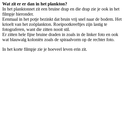
Wat zit er er dan in het plankton?
In het planktonnet zit een bruine drap en die drap zie je ook in het
filmpje hieronder.
Eenmaal in het potje bezinkt dat bruin vrij snel naar de bodem. Het
krioelt van het zoöplankton. Roeipootkreeftjes zijn lastig te
fotograferen, want die zitten nooit stil.
Er zitten hele fijne bruine draden in zoals in de linker foto en ook
wat blauwalg koloniën zoals de spiraalvorm op de rechter foto.
In het korte filmpje zie je hoeveel leven erin zit.