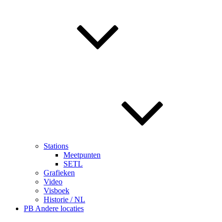
Stations
Meetpunten
SETL
Grafieken
Video
Visboek
Historie / NL
PB Andere locaties