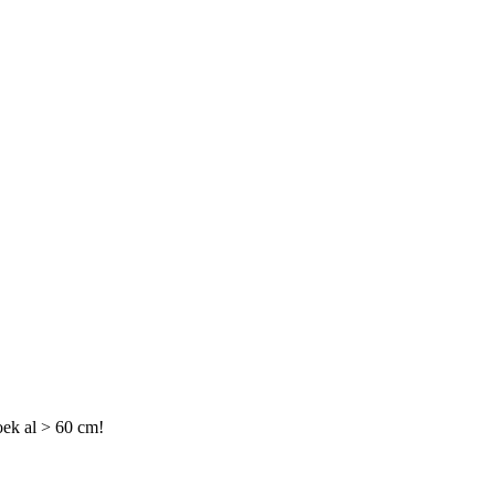
oek al > 60 cm!