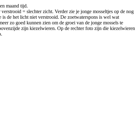
een maand tijd.
erstrooid = slechter zicht. Verder zie je jonge mosseltjes op de nog
is de het licht niet verstrooid. De zoetwaterspons is wel wat
t meer zo goed kunnen zien om de groei van de jonge mossels te
ovenzijde zijn kiezelwieren. Op de rechter foto zijn die kiezelwieren
p.