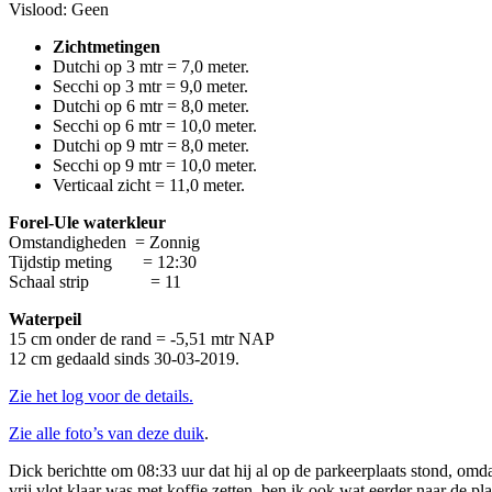
Vislood: Geen
Zichtmetingen
Dutchi op 3 mtr = 7,0 meter.
Secchi op 3 mtr = 9,0 meter.
Dutchi op 6 mtr = 8,0 meter.
Secchi op 6 mtr = 10,0 meter.
Dutchi op 9 mtr = 8,0 meter.
Secchi op 9 mtr = 10,0 meter.
Verticaal zicht = 11,0 meter.
Forel-Ule waterkleur
Omstandigheden = Zonnig
Tijdstip meting = 12:30
Schaal strip = 11
Waterpeil
15 cm onder de rand = -5,51 mtr NAP
12 cm gedaald sinds 30-03-2019.
Zie het log voor de details.
Zie alle foto’s van deze duik
.
Dick berichtte om 08:33 uur dat hij al op de parkeerplaats stond, o
vrij vlot klaar was met koffie zetten, ben ik ook wat eerder naar de pl