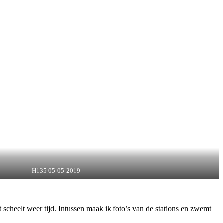
H135 05-05-2019
 scheelt weer tijd. Intussen maak ik foto’s van de stations en zwemt