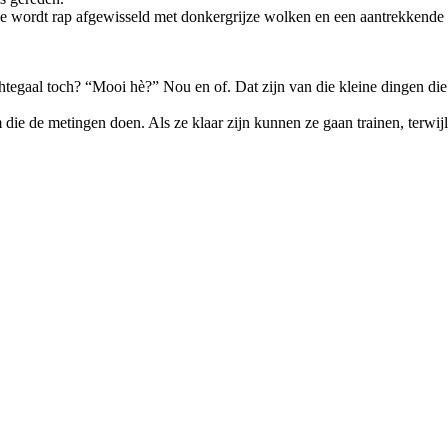
 wordt rap afgewisseld met donkergrijze wolken en een aantrekkende w
achtegaal toch? “Mooi hè?” Nou en of. Dat zijn van die kleine dingen d
ie de metingen doen. Als ze klaar zijn kunnen ze gaan trainen, terwijl