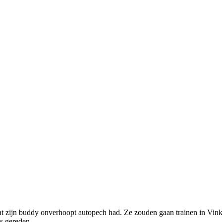
mdat zijn buddy onverhoopt autopech had. Ze zouden gaan trainen in Vi
as gereden.