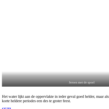
Jeroen met de spoel
Het water lijkt aan de oppervlakte in ieder geval goed helder, maar al
korte heldere periodes een des te groter feest.