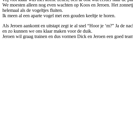
We moesten alleen nog even wachten op Koos en Jeroen. Het zonnetje
helemaal als de vogeltjes fluiten.
Ik meen al een aparte vogel met een gouden keeltje te horen.
Als Jeroen aankomt en uitstapt zegt ie al snel “Hoor je ‘m?” Ja de n
en zo kunnen we ons klaar maken voor de duik.
Jeroen wil graag trainen en dus vormen Dick en Jeroen een goed team d