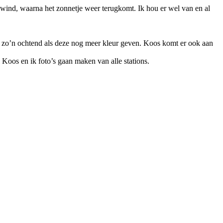
ind, waarna het zonnetje weer terugkomt. Ik hou er wel van en al
ie zo’n ochtend als deze nog meer kleur geven. Koos komt er ook aan
 Koos en ik foto’s gaan maken van alle stations.