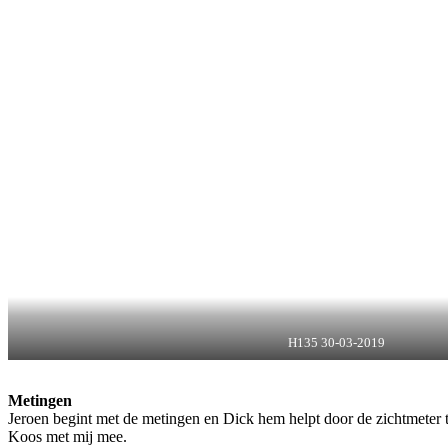
H135 30-03-2019
Metingen
Jeroen begint met de metingen en Dick hem helpt door de zichtmeter te 
Koos met mij mee.